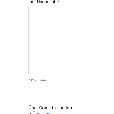
Ihre Nachricht *
* Pflichtfelder
Über Come to London
Über uns