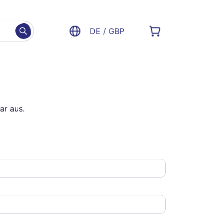
DE / GBP
ar aus.