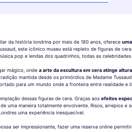
ilar da história londrina por mais de 180 anos, oferece
uma 
ssaud, este icônico museu está repleto de figuras de cera
música pop e lendas dos quadrinhos, todas as celebridade
ugar mágico, onde
a arte da escultura em cera atinge altura
tradição mantida desde os primórdios de Madame Tussaud.
sportado para um mundo onde a fronteira entre realidade e i
emplação dessas figuras de cera. Graças aos
efeitos espe
s de uma maneira totalmente envolvente. Risos, arrepios e
Londres uma experiência inesquecível.
ossa ser impressionante, fazer uma reserva online permiti