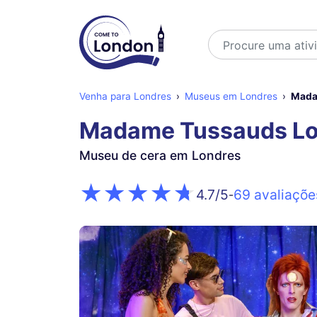
Buscar
Venha para Londres
Museus em Londres
Mada
Madame Tussauds L
Museu de cera em Londres
69 avaliaçõe
4.7
/5
-