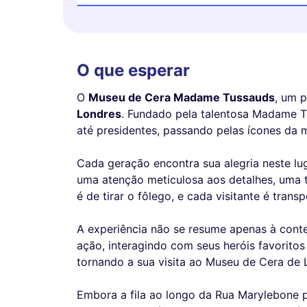
O que esperar
O
Museu de Cera Madame Tussauds
, um p
Londres
. Fundado pela talentosa Madame Tu
até presidentes, passando pelas ícones da 
Cada geração encontra sua alegria neste l
uma atenção meticulosa aos detalhes, uma 
é de tirar o fôlego, e cada visitante é tran
A experiência não se resume apenas à cont
ação, interagindo com seus heróis favorito
tornando a sua visita ao Museu de Cera de 
Embora a fila ao longo da Rua Marylebone p