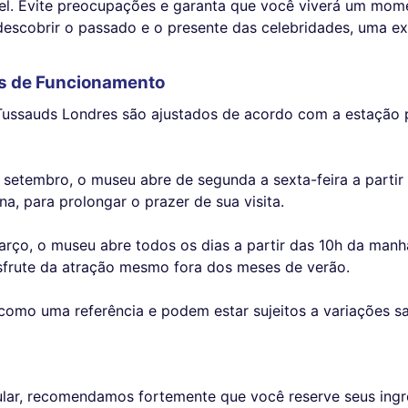
vel. Evite preocupações e garanta que você viverá um mo
descobrir o passado e o presente das celebridades, uma e
s de Funcionamento
ssauds Londres são ajustados de acordo com a estação pa
 a setembro, o museu abre de segunda a sexta-feira a part
a, para prolongar o prazer de sua visita.
rço, o museu abre todos os dias a partir das 10h da manhã
sfrute da atração mesmo fora dos meses de verão.
como uma referência e podem estar sujeitos a variações sa
popular, recomendamos fortemente que você reserve seus i