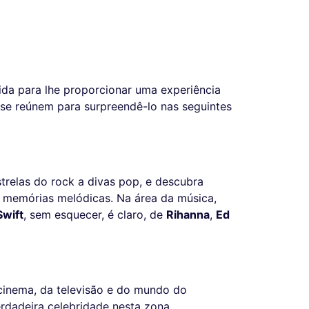
da para lhe proporcionar uma experiência
 se reúnem para surpreendê-lo nas seguintes
trelas do rock a divas pop, e descubra
ie memórias melódicas. Na área da música,
Swift
, sem esquecer, é claro, de
Rihanna
,
Ed
cinema, da televisão e do mundo do
erdadeira celebridade nesta zona