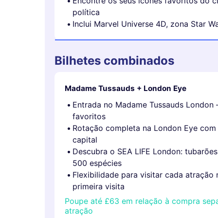
Encontre os seus ícones favoritos do 
política
Inclui Marvel Universe 4D, zona Star Wa
Bilhetes combinados
Madame Tussauds + London Eye
Entrada no Madame Tussauds London —
favoritos
Rotação completa na London Eye com 
capital
Descubra o SEA LIFE London: tubarões, 
500 espécies
Flexibilidade para visitar cada atraçã
primeira visita
Poupe até £63 em relação à compra sep
atração