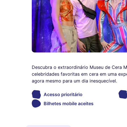
Descubra o extraordinário Museu de Cera 
celebridades favoritas em cera em uma exper
agora mesmo para um dia inesquecível.
Acesso prioritário
Bilhetes mobile aceites