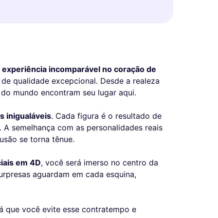
experiência incomparável no coração de
 de qualidade excepcional. Desde a realeza
s do mundo encontram seu lugar aqui.
s inigualáveis
. Cada figura é o resultado de
 A semelhança com as personalidades reais
lusão se torna tênue.
ciais em 4D
, você será imerso no centro da
 surpresas aguardam em cada esquina,
rá que você evite esse contratempo e