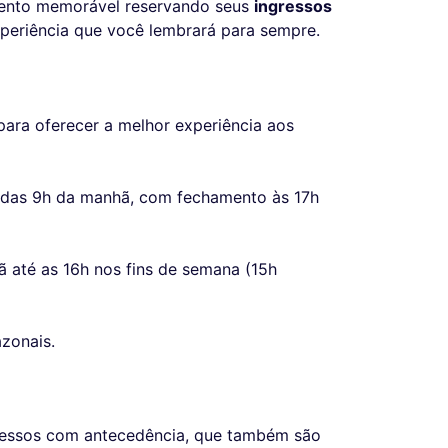
mento memorável reservando seus
ingressos
xperiência que você lembrará para sempre.
ra oferecer a melhor experiência aos
ir das 9h da manhã, com fechamento às 17h
 até as 16h nos fins de semana (15h
zonais.
ngressos com antecedência, que também são