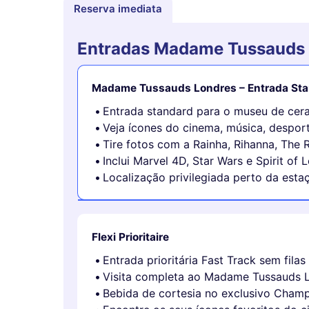
Reserva imediata
Entradas Madame Tussauds
Madame Tussauds Londres – Entrada St
Entrada standard para o museu de cer
Veja ícones do cinema, música, desporto
Tire fotos com a Rainha, Rihanna, The 
Inclui Marvel 4D, Star Wars e Spirit of 
Localização privilegiada perto da esta
Flexi Prioritaire
Entrada prioritária Fast Track sem fila
Visita completa ao Madame Tussauds L
Bebida de cortesia no exclusivo Cham