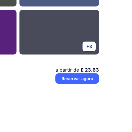
+3
a partir de
£ 23.63
Reservar agora