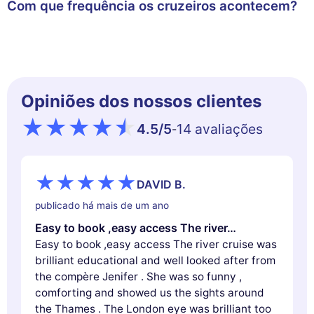
Com que frequência os cruzeiros acontecem?
Opiniões dos nossos clientes
4.5
/5
14 avaliações
-
DAVID B.
publicado há mais de um ano
Easy to book ,easy access The river…
Easy to book ,easy access The river cruise was
brilliant educational and well looked after from
the compère Jenifer . She was so funny ,
comforting and showed us the sights around
the Thames . The London eye was brilliant too