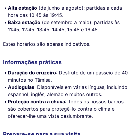
Alta estação
(de junho a agosto): partidas a cada
hora das 10:45 às 19:45.
Baixa estação
(de setembro a maio): partidas às
11:45, 12:45, 13:45, 14:45, 15:45 e 16:45.
Estes horários são apenas indicativos.
Informações práticas
Duração do cruzeiro
: Desfrute de um passeio de 40
minutos no Tâmisa.
Audioguias
: Disponíveis em várias línguas, incluindo
espanhol, inglês, alemão e muitos outros.
Proteção contra a chuva
: Todos os nossos barcos
são cobertos para protegê-lo contra o clima e
oferecer-lhe uma vista deslumbrante.
Prepare-se para a sua visita