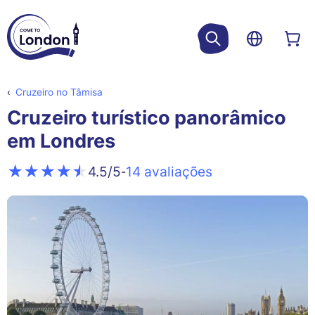
Cruzeiro no Tâmisa
Cruzeiro turístico panorâmico
em Londres
14 avaliações
4.5
/5
-