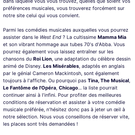
dans laquelle vous vous trouvez, quelles que soient vos
préférences musicales, vous trouverez forcément sur
notre site celui qui vous convient.
Parmi les comédies musicales auxquelles vous pourrez
assister dans le
West End
? La cultissime
Mamma Mia
et son vibrant hommage aux tubes 70's d'Abba. Vous
pourrez également vous laissez entraîner sur les
chansons du
Roi Lion
, une adaptation du célèbre dessin
animé de Disney.
Les Misérables
, adaptés en anglais
par le génial Cameron Mackintosh, sont également
toujours à l'affiche. Ou pourquoi pas
Tina, The Musical
,
Le Fantôme de l'Opéra
,
Chicago
... la liste pourrait
continuer ainsi à l'infini. Pour profiter des meilleures
conditions de réservation et assister à votre comédie
musicale préférée, n'hésitez donc pas à jeter un œil à
notre sélection. Nous vous conseillons de réserver vite,
les places sont très demandées !