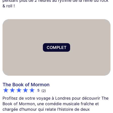
pendant plus de 2 heures au rythme de la reine du rock
& roll !
COMPLET
The Book of Mormon
5
(2)
Profitez de votre voyage à Londres pour découvrir The
Book of Mormon, une comédie musicale fraîche et
chargée d’humour qui relate l’histoire de deux