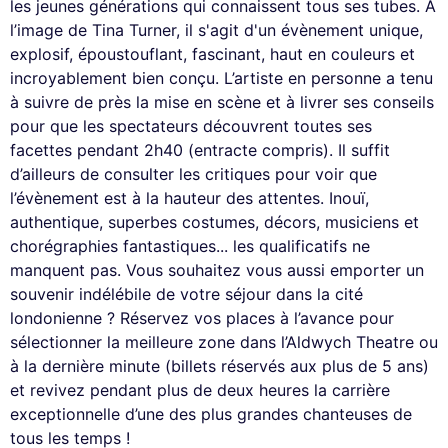
les jeunes générations qui connaissent tous ses tubes. A
l’image de Tina Turner, il s'agit d'un évènement unique,
explosif, époustouflant, fascinant, haut en couleurs et
incroyablement bien conçu. L’artiste en personne a tenu
à suivre de près la mise en scène et à livrer ses conseils
pour que les spectateurs découvrent toutes ses
facettes pendant 2h40 (entracte compris). Il suffit
d’ailleurs de consulter les critiques pour voir que
l’évènement est à la hauteur des attentes. Inouï,
authentique, superbes costumes, décors, musiciens et
chorégraphies fantastiques... les qualificatifs ne
manquent pas. Vous souhaitez vous aussi emporter un
souvenir indélébile de votre séjour dans la cité
londonienne ? Réservez vos places à l’avance pour
sélectionner la meilleure zone dans l’Aldwych Theatre ou
à la dernière minute (billets réservés aux plus de 5 ans)
et revivez pendant plus de deux heures la carrière
exceptionnelle d’une des plus grandes chanteuses de
tous les temps !