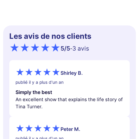
Les avis de nos clients
5
/5
3 avis
-
Shirley B.
publié il y a plus d'un an
Simply the best
An excellent show that explains the life story of
Tina Turner.
Peter M.
publié il y a plus d'un an