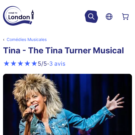
Comédies Musicales
Tina - The Tina Turner Musical
3 avis
5
/5
-