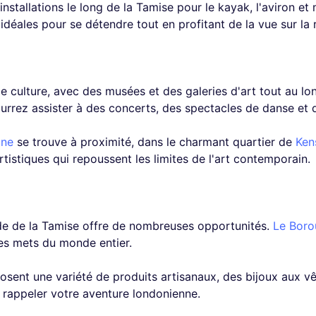
nstallations le long de la Tamise pour le kayak, l'aviron et
déales pour se détendre tout en profitant de la vue sur la r
culture, avec des musées et des galeries d'art tout au lon
pourrez assister à des concerts, des spectacles de danse et 
ine
se trouve à proximité, dans le charmant quartier de
Ken
rtistiques qui repoussent les limites de l'art contemporain.
de de la Tamise offre de nombreuses opportunités.
Le Boro
es mets du monde entier.
sent une variété de produits artisanaux, des bijoux aux vê
 rappeler votre aventure londonienne.