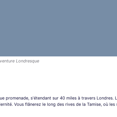
Aventure Londresque
e promenade, s'étendant sur 40 miles à travers Londres. 
odernité. Vous flânerez le long des rives de la Tamise, où les