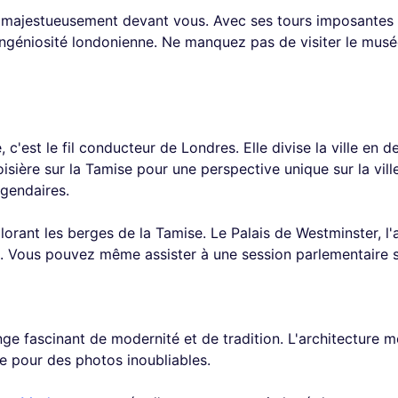
sse majestueusement devant vous. Avec ses tours imposantes 
ingéniosité londonienne. Ne manquez pas de visiter le mus
c'est le fil conducteur de Londres. Elle divise la ville en de
ière sur la Tamise pour une perspective unique sur la vill
égendaires.
lorant les berges de la Tamise. Le Palais de Westminster, l'
re. Vous pouvez même assister à une session parlementaire s
ge fascinant de modernité et de tradition. L'architecture m
re pour des photos inoubliables.