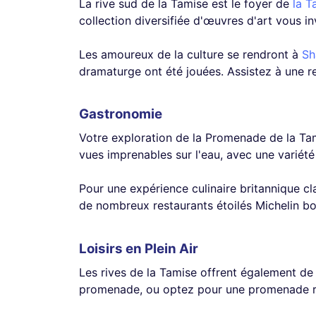
La rive sud de la Tamise est le foyer de
la T
collection diversifiée d'œuvres d'art vous i
Les amoureux de la culture se rendront à
Sh
dramaturge ont été jouées. Assistez à une r
Gastronomie
Votre exploration de la Promenade de la Tam
vues imprenables sur l'eau, avec une variété
Pour une expérience culinaire britannique cla
de nombreux restaurants étoilés Michelin bor
Loisirs en Plein Air
Les rives de la Tamise offrent également de n
promenade, ou optez pour une promenade re