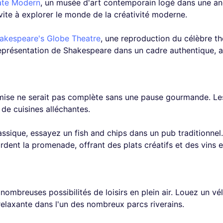
ate Modern
, un musée d'art contemporain logé dans une anci
nvite à explorer le monde de la créativité moderne.
akespeare's Globe Theatre
, une reproduction du célèbre t
eprésentation de Shakespeare dans un cadre authentique, av
ise ne serait pas complète sans une pause gourmande. Les r
 de cuisines alléchantes.
ssique, essayez un fish and chips dans un pub traditionnel. 
dent la promenade, offrant des plats créatifs et des vins e
ombreuses possibilités de loisirs en plein air. Louez un vél
laxante dans l'un des nombreux parcs riverains.