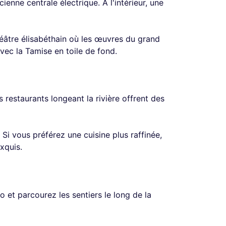
enne centrale électrique. À l'intérieur, une
héâtre élisabéthain où les œuvres du grand
ec la Tamise en toile de fond.
estaurants longeant la rivière offrent des
Si vous préférez une cuisine plus raffinée,
xquis.
o et parcourez les sentiers le long de la