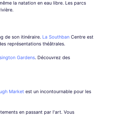
 même la natation en eau libre. Les parcs
ivière.
g de son itinéraire.
La Southban
Centre est
des représentations théâtrales.
sington Gardens
. Découvrez des
ugh Market
est un incontournable pour les
tements en passant par l'art. Vous