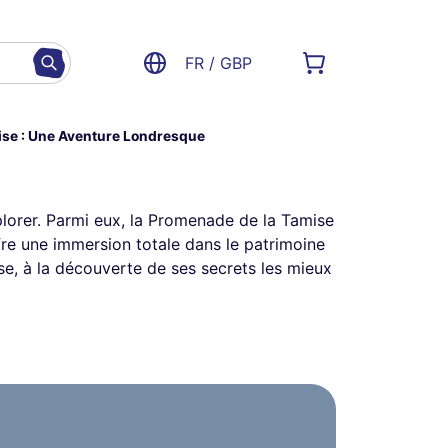
FR / GBP
ise : Une Aventure Londresque
xplorer. Parmi eux, la Promenade de la Tamise
re une immersion totale dans le patrimoine
ise, à la découverte de ses secrets les mieux