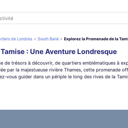
rtiers de Londres
South Bank
Explorez la Promenade de la Tam
 Tamise : Une Aventure Londresque
orge de trésors à découvrir, de quartiers emblématiques à e
ée par la majestueuse rivière Thames, cette promenade off
sez-vous guider dans un périple le long des rives de la Tam