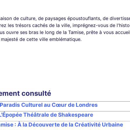
son de culture, de paysages époustouflants, de divertisse
ez les trésors cachés de la ville, imprégnez-vous de l'histo
us ouvre ses bras le long de la Tamise, prête à vous accueil
 majesté de cette ville emblématique.
lement consulté
 Paradis Culturel au Cœur de Londres
 L'Épopée Théâtrale de Shakespeare
amise : À la Découverte de la Créativité Urbaine