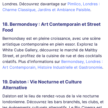
Londres. Découvrez davantage sur
Pimlico, Londres :
Charme Classique, Jardins et Ambiance Paisible
.
18.
Bermondsey
: Art Contemporain et Street
Food
Bermondsey est en pleine croissance, avec une scène
artistique contemporaine en plein essor. Explorez la
White Cube Gallery, découvrez le marché de Maltby
Street, et profitez de la cuisine de rue et des cocktails
créatifs. Plus d'informations sur
Bermondsey, Londres :
Art Contemporain, Histoire Industrielle et Gastronomie
.
19.
Dalston
: Vie Nocturne et Culture
Alternative
Dalston est le lieu de rendez-vous de la vie nocturne
londonienne. Découvrez les bars branchés, les clubs, et
les événements culturels alternatifs. Le Rio Cinema est