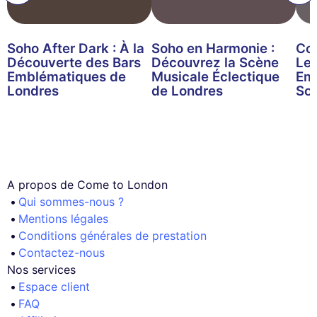
Soho After Dark : À la
Soho en Harmonie :
Cou
Découverte des Bars
Découvrez la Scène
Lev
Emblématiques de
Musicale Éclectique
Em
Londres
de Londres
So
A propos de Come to London
Qui sommes-nous ?
Mentions légales
Conditions générales de prestation
Contactez-nous
Nos services
Espace client
FAQ