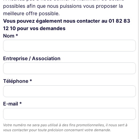
possibles afin que nous puissions vous proposer la
meilleure offre possible.
Vous pouvez également nous contacter au 01 82 83
12 10 pour vos demandes
Nom *
Entreprise / Association
Téléphone *
E-mail *
Votre numéro ne sera pas utilisé à des fins promotionnelles, il nous sert à
vous contacter pour toute précision concernant votre demande.