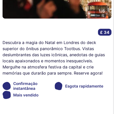
1/6
£ 34
Descubra a magia do Natal em Londres do deck
superior do ônibus panorâmico Tootbus. Vistas
deslumbrantes das luzes icônicas, anedotas de guias
locais apaixonados e momentos inesquecíveis.
Mergulhe na atmosfera festiva da capital e crie
memórias que durarão para sempre. Reserve agora!
Confirmação
Esgota rapidamente
instantânea
Mais vendido