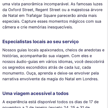
uma vista panorâmica incomparável. As famosas luzes
da Oxford Street, Regent Street ou a majestosa árvore
de Natal em Trafalgar Square parecerão ainda mais
especiais. Capture esses momentos mágicos com sua
câmera e crie memórias inesquecíveis.
Especialistas locais ao seu serviço
Nossos guias locais apaixonados, cheios de anedotas e
histórias, acompanharão sua viagem. Com eles e
nossos áudio-guias em vários idiomas, você descobrirá
os segredos escondidos atrás de cada luz, cada
monumento. Ouça, aprenda e deixe-se envolver pela
narrativa envolvente da magia do Natal em Londres.
Uma viagem acessível a todos
A experiência está disponível todos os dias de 17 de
novembro a 2 de janeiro (exceto 24, 25 e 31 de