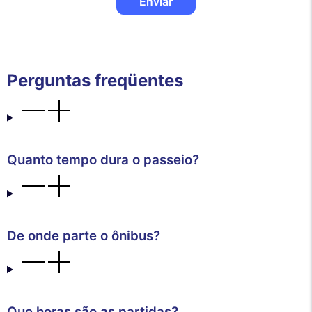
Enviar
Perguntas freqüentes
Quanto tempo dura o passeio?
De onde parte o ônibus?
Que horas são as partidas?