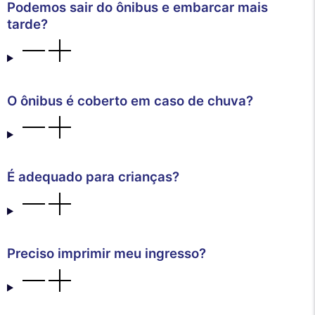
Podemos sair do ônibus e embarcar mais
tarde?
O ônibus é coberto em caso de chuva?
É adequado para crianças?
Preciso imprimir meu ingresso?