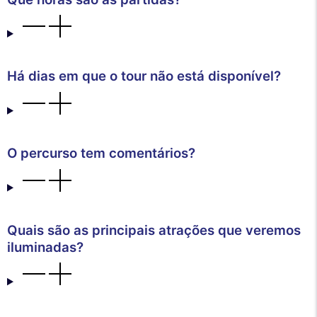
Há dias em que o tour não está disponível?
O percurso tem comentários?
Quais são as principais atrações que veremos
iluminadas?