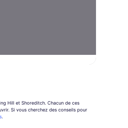
ng Hill et Shoreditch. Chacun de ces
uvrir. Si vous cherchez des conseils pour
s
.