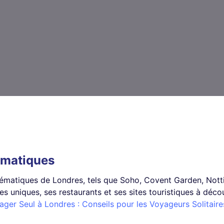
ématiques
matiques de Londres, tels que Soho, Covent Garden, Notti
s uniques, ses restaurants et ses sites touristiques à déco
ager Seul à Londres : Conseils pour les Voyageurs Solitaire