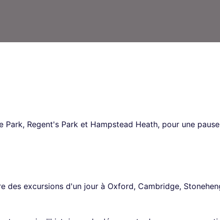
e Park, Regent's Park et Hampstead Heath, pour une pause a
aire des excursions d'un jour à Oxford, Cambridge, Stoneheng