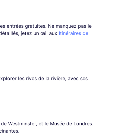
des entrées gratuites. Ne manquez pas le
détaillés, jetez un œil aux
Itinéraires de
orer les rives de la rivière, avec ses
is de Westminster, et le Musée de Londres.
cinantes.