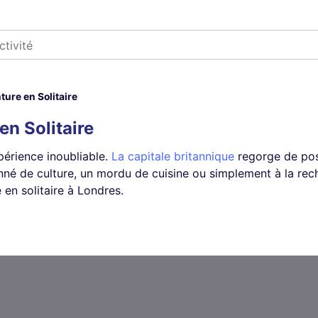
ture en Solitaire
en Solitaire
périence inoubliable.
La capitale britannique
regorge de poss
nné de culture, un mordu de cuisine ou simplement à la rec
en solitaire à Londres.