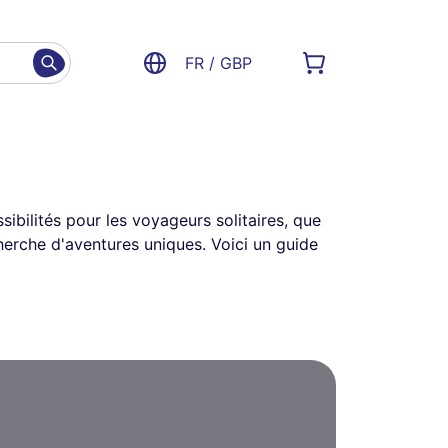
FR / GBP
ibilités pour les voyageurs solitaires, que
herche d'aventures uniques. Voici un guide