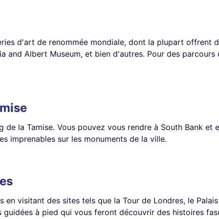
ries d'art de renommée mondiale, dont la plupart offrent 
oria and Albert Museum, et bien d'autres. Pour des parcours 
amise
 de la Tamise. Vous pouvez vous rendre à South Bank et expl
ues imprenables sur les monuments de la ville.
res
s en visitant des sites tels que la Tour de Londres, le Pala
 guidées à pied qui vous feront découvrir des histoires fas