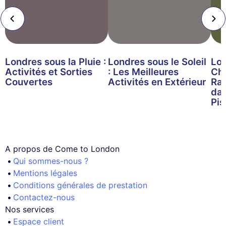
Londres sous la Pluie :
Londres sous le Soleil
Lo
Activités et Sorties
: Les Meilleures
Cha
Couvertes
Activités en Extérieur
Raf
dan
Pis
A propos de Come to London
Qui sommes-nous ?
Mentions légales
Conditions générales de prestation
Contactez-nous
Nos services
Espace client